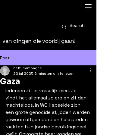
van dingen die voorbij gaan!
Post
nettycampagne
22 jul 2025
2 minuten om te lezen
Gaza
Iedereen zit er vreselijk mee. Je 
vindt het allemaal zo erg en zit dan 
machteloos. In WO II speelde zich 
een grote genocide af, joden werden 
gewoon uitgemoord en hele steden 
raakten hun joodse bevolkingsdeel 
kwijt. Onvoorstelbaar vonden we 