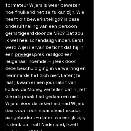
formateur Wijers is weer bewezen 
hoe fnuikend het zelfs kan zijn. Wie 
heeft dit bewerkstelligd? Is deze 
onderuithaling van een persoon 
geïnstigeerd door de NRC? Dat zou 
ik wel heel schandalig vinden. Eerst 
werd Wijers ervan beticht dat hij in 
een 
privé
gesprek Yesilgöz een 
leugenaar noemde. Hij leek door 
deze beschuldiging in verwarring en 
herinnerde het zich niet. Later (te 
laat) kwam er een journalist van 
Follow de Money vertellen dat hijzelf 
die uitspraak had gedaan en niet 
Wijers. Voor de zekerheid had Wijers 
daarvóór toch maar alvast excuus 
aangeboden. En laten we eerlijk zijn, 
ik denk dat half Nederland, ikzelf 