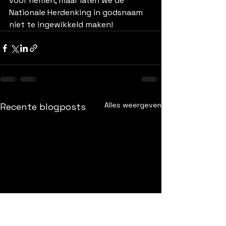
voor nemen, maar laten we de 
Nationale Herdenking in godsnaam 
niet te ingewikkeld maken!
Alles weergeven
Recente blogposts