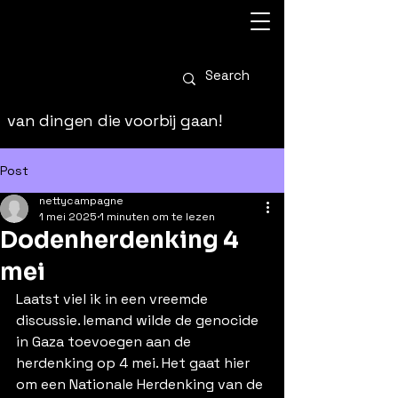
van dingen die voorbij gaan!
Post
nettycampagne
1 mei 2025
1 minuten om te lezen
Dodenherdenking 4
mei
Laatst viel ik in een vreemde 
discussie. Iemand wilde de genocide 
in Gaza toevoegen aan de 
herdenking op 4 mei. Het gaat hier 
om een Nationale Herdenking van de 