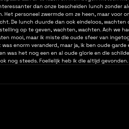
interessanter dan onze bescheiden lunch zonder al
n. Het personeel zwermde om ze heen, maar voor on
ht. De lunch duurde dan ook eindeloos, wachten o
telling op te geven, wachten, wachten. Ach we h
aten mooi, maar ik miste die oude sfeer van ingeto
k was enorm veranderd, maar ja, ik ben oude garde 
en was het nog een en al oude glorie en die schilde
k nog steeds. Foeilelijk heb ik die altijd gevonden.