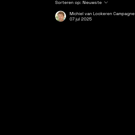
Sorteren op:
Nieuwste
Mijn geraamte zit
Michiel van Lookeren Campagne
07 jul 2025