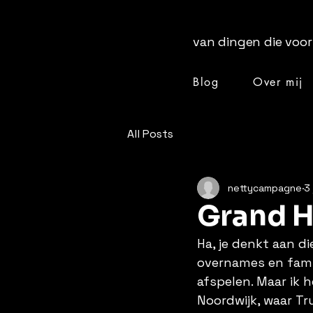
van dingen die voor
Blog
Over mij
[ + ]
All Posts
nettycampagne
3
Grand H
Ha, je denkt aan d
overnames en famil
afspelen. Maar ik h
Noordwijk, waar T