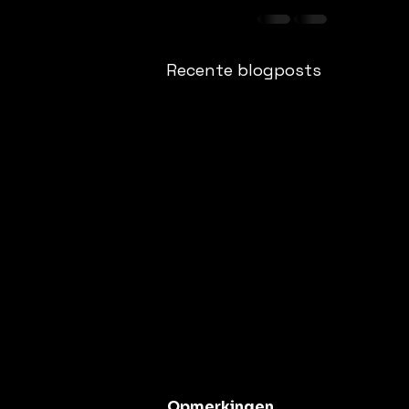
Recente blogposts
Uit de lucht
Opmerkingen