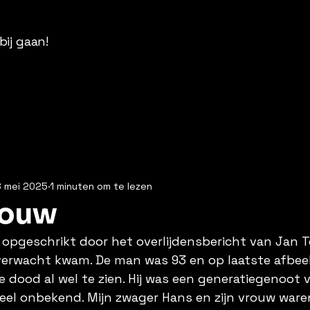
bij gaan!
8 mei 2025
1 minuten om te lezen
louw
pgeschrikt door het overlijdensbericht van Jan Te
verwacht kwam. De man was 93 en op laatste afbee
dood al wel te zien. Hij was een generatiegenoot va
heel onbekend. Mijn zwager Hans en zijn vrouw waren