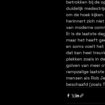
betrokken bij de op
duidelijk medestri
om de hoek kijken
herinnert zich niet
van moderne commun
Er is de laatste da
maar het heeft geen
en soms voelt het 
dat kan heel treuri
plekken zoals in d
golven van meer of
rampzalige laatste
mensen als Rob Jet
beschaafd (zoals T