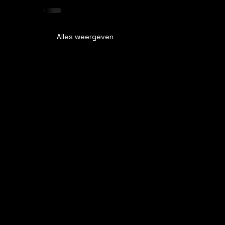
Alles weergeven
wWow