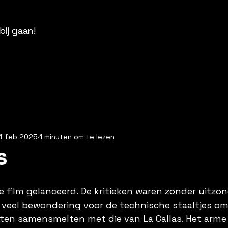
bij gaan!
4 feb 2025
1 minuten om te lezen
s
e film gelanceerd. De kritieken waren zonder uitzon
 veel bewondering voor de technische staaltjes om
laten samensmelten met die van La Callas. Het arme