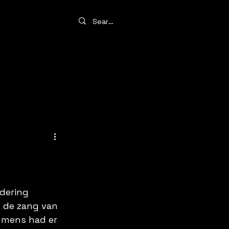
dering 
 de zang van 
 mens had er 