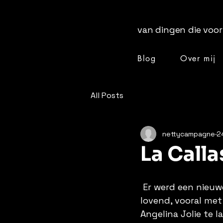
van dingen die voor
Blog
Over mij
[ + ]
All Posts
nettycampagne
2
La Calla
 Er werd een nieuw
lovend, vooral met
Angelina Jolie te 