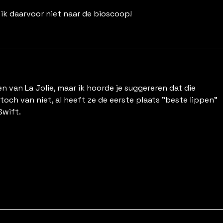
ik daarvoor niet naar de bioscoop!
en van La Jolie, maar ik hoorde je suggereren dat die 
toch van niet, al heeft ze de eerste plaats "beste lippen" 
wift. 