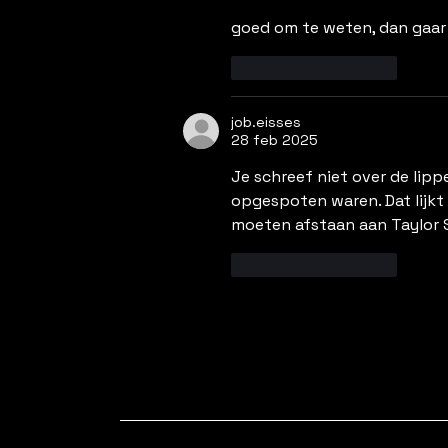
goed om te weten, dan gaar 
Like
Reageren
job.eisses
28 feb 2025
Je schreef niet over de lipp
opgespoten waren. Dat lijkt 
moeten afstaan aan Taylor S
Like
Reageren