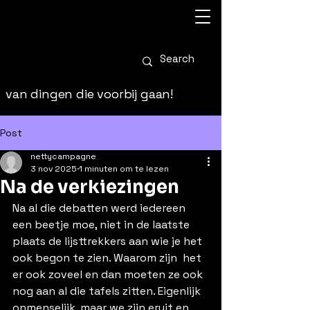
van dingen die voorbij gaan!
Post
nettycampagne
3 nov 2025
1 minuten om te lezen
Na de verkiezingen
Na al die debatten werd iedereen 
een beetje moe, niet in de laatste 
plaats de lijsttrekkers aan wie je het 
ook begon te zien. Waarom zijn  het 
er ook zoveel en dan moeten ze ook 
nog aan al die tafels zitten. Eigenlijk 
onmenselijk, maar we zijn eruit en 