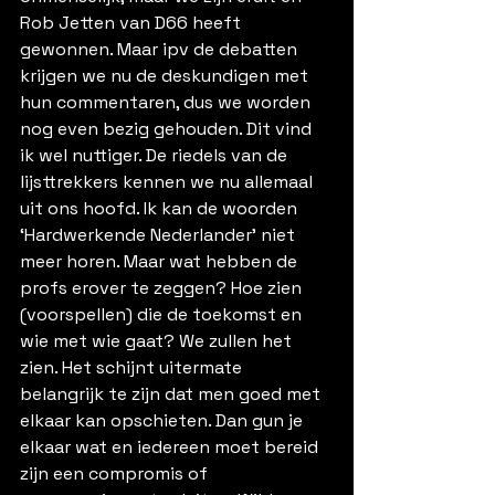
Rob Jetten van D66 heeft 
gewonnen. Maar ipv de debatten 
krijgen we nu de deskundigen met 
hun commentaren, dus we worden 
nog even bezig gehouden. Dit vind 
ik wel nuttiger. De riedels van de 
lijsttrekkers kennen we nu allemaal 
uit ons hoofd. Ik kan de woorden 
‘Hardwerkende Nederlander’ niet 
meer horen. Maar wat hebben de 
profs erover te zeggen? Hoe zien 
(voorspellen) die de toekomst en 
wie met wie gaat? We zullen het 
zien. Het schijnt uitermate 
belangrijk te zijn dat men goed met 
elkaar kan opschieten. Dan gun je 
elkaar wat en iedereen moet bereid 
zijn een compromis of 