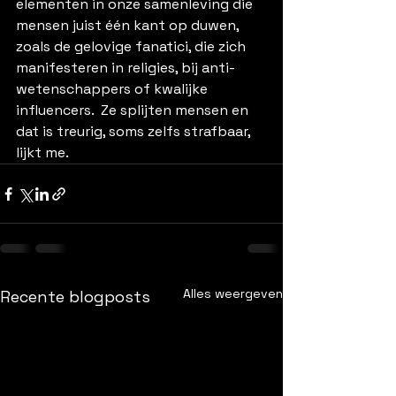
elementen in onze samenleving die 
mensen juist één kant op duwen, 
zoals de gelovige fanatici, die zich 
manifesteren in religies, bij anti-
wetenschappers of kwalijke 
influencers.  Ze splijten mensen en 
dat is treurig, soms zelfs strafbaar, 
lijkt me.
Alles weergeven
Recente blogposts