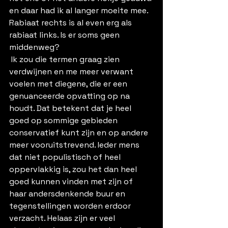
en daar had ik al langer moeite mee. 
Rabiaat rechts is al even erg als 
rabiaat links. Is er soms geen 
middenweg?
 Ik zou die termen graag zien 
verdwijnen en me meer verwant 
voelen met diegene, die er een 
genuanceerde opvatting op na 
houdt. Dat betekent dat je heel 
goed op sommige gebieden 
conservatief kunt zijn en op andere 
meer vooruitstrevend. Ieder mens 
dat niet populistisch of heel 
oppervlakkig is, zou het dan heel 
goed kunnen vinden met zijn of 
haar andersdenkende buur en 
tegenstellingen worden erdoor 
verzacht. Helaas zijn er veel 