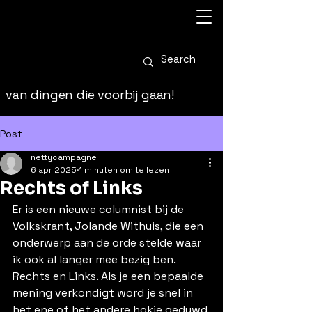
van dingen die voorbij gaan!
Post
nettycampagne
6 apr 2025
1 minuten om te lezen
Rechts of Links
Er is een nieuwe columnist bij de 
Volkskrant, Jolande Withuis, die een 
onderwerp aan de orde stelde waar 
ik ook al langer mee bezig ben. 
Rechts en Links. Als je een bepaalde 
mening verkondigt word je snel in 
het ene of het andere hokje geduwd 