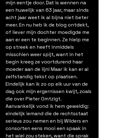
mijn eentje door. Dat is wennen na 
een huwelijk van 63 jaar, maar sinds 
acht jaar weet ik al bijna niet beter 
meer. En nu heb ik de blog ontdekt, 
of liever mijn dochter moedigde me 
aan er een te beginnen. Ze hielp me 
op streek en heeft inmiddels 
misschien weer spijt, want in het 
begin kreeg ze voortdurend haar 
moeder aan de lijn! Maar ik kan er al 
zelfstandig tekst op plaatsen.  
Eindelijk kan ik zo op elk uur van de 
dag ook mijn ergernissen kwijt, zoals 
die over Pieter Omtzigt. 
Aanvankelijk vond ik hem geweldig: 
eindelijk iemand die de rechtsstaat 
serieus zou nemen en bij Wilders en 
consorten eens mooi een spaak in 
het wiel zou steken, want die sprak 