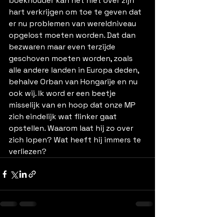
boekhouder kan het niet over zijn 
hart verkrijgen om toe te geven dat 
er nu problemen van wereldniveau 
opgelost moeten worden. Dat dan 
bezwaren maar even terzijde 
geschoven moeten worden, zoals 
alle andere landen in Europa deden, 
behalve Orban van Hongarije en nu 
ook wij. Ik word er een beetje 
misselijk van en hoop dat onze MP 
zich eindelijk wat flinker gaat 
opstellen. Waarom laat hij zo over 
zich lopen? Wat heeft hij immers te 
verliezen?