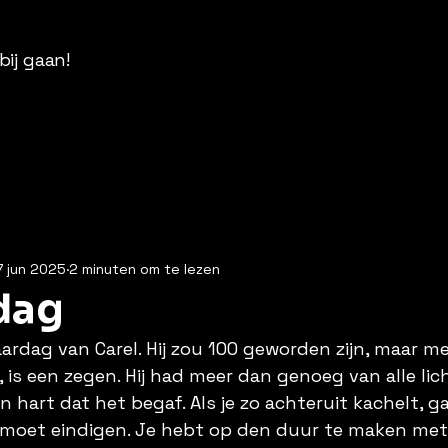
bij gaan!
7 jun 2025
2 minuten om te lezen
dag
aardag van Carel. Hij zou 100 geworden zijn, maar m
s een zegen. Hij had meer dan genoeg van alle lich
art dat het begaf. Als je zo achteruit kachelt, ga 
 moet eindigen. Je hebt op den duur te maken met