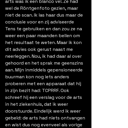
arts was ik een blanco vel. Ze had 
wel de Röntgenfoto gezien, maar 
niet de scan. Ik las haar dus maar de 
conclusie voor en zij adviseerde 
Tens te gebruiken en dan zou ze na 
weer een paar maanden bellen om 
het resultaat te weten. Maar ik kon 
dit advies ook gerust naast me 
neerleggen. Nou, ik had daar al over 
gehoord en het sprak me geenszins 
aan. Mijn inmiddels gepensioneerde 
buurman kon nog iets anders 
proberen met een apparaat dat hij 
in zijn bezit had: TCPRRF. Ook 
schreef hij een verslag voor de arts 
in het ziekenhuis, dat ik weer 
doorstuurde. Eindelijk werd ik weer 
gebeld: de arts had niets ontvangen 
en wist dus nog evenveel als vorige 