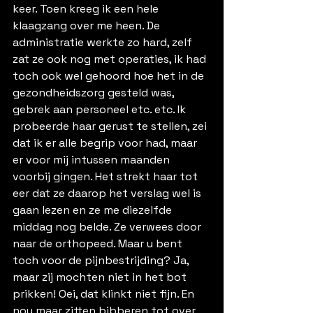
keer. Toen kreeg ik een hele 
klaagzang over me heen. De 
administratie werkte zo hard, zelf 
zat ze ook nog met operaties, ik had 
toch ook wel gehoord hoe het in de 
gezondheidszorg gesteld was, 
gebrek aan personeel etc. etc. Ik 
probeerde haar gerust te stellen, zei 
dat ik er alle begrip voor had, maar 
er voor mij intussen maanden 
voorbij gingen. Het strekt haar tot 
eer dat ze daarop het verslag wel is 
gaan lezen en ze me diezelfde 
middag nog belde. Ze verwees door 
naar de orthopeed. Maar u bent 
toch voor de pijnbestrijding? Ja, 
maar zij mochten niet in het bot 
prikken! Oei, dat klinkt niet fijn. En 
nou maar zitten bibberen tot over 