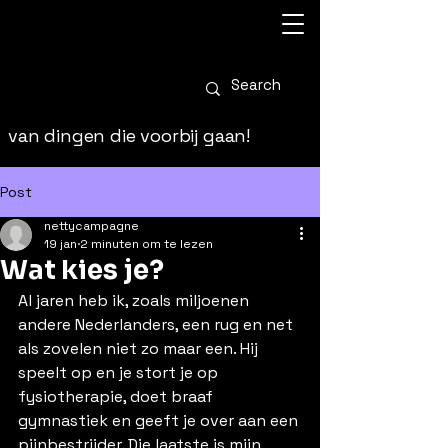
van dingen die voorbij gaan!
Post
nettycampagne
19 jan
2 minuten om te lezen
Wat kies je?
Al jaren heb ik, zoals miljoenen 
andere Nederlanders, een rug en net 
als zovelen niet zo maar een. Hij 
speelt op en je stort je op 
fysiotherapie, doet braaf 
gymnastiek en geeft je over aan een 
pijnbestrijder. Die laatste is mijn 